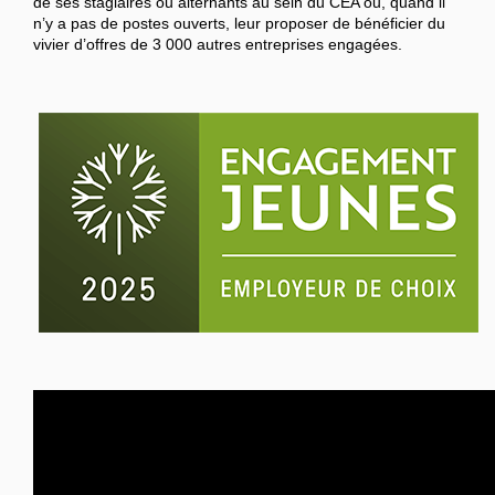
de ses stagiaires ou alternants au sein du CEA ou, quand il
n’y a pas de postes ouverts, leur proposer de bénéficier du
vivier d’offres de 3 000 autres entreprises engagées.