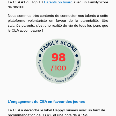
Le CEA #1 du Top 10
Parents on board
avec un FamilyScore
de 98/100 !
Nous sommes très contents de connecter nos talents à cette
plateforme volontariste en faveur de la parentalité. Etre
salariés parents, c’est une réalité de vie de tous les jours que
le CEA accompagne !
L'engagement du CEA en faveur des jeunes
Le CEA a décroché le label HappyTrainees avec un taux de
recommandation de 93,4% et une note de 4,15/5.