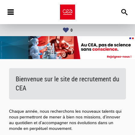
0
Bienvenue sur le site de recrutement du
CEA
Chaque année, nous recherchons les nouveaux talents qui
nous permettront de mener à bien nos missions, d’innover
au quotidien et d’accompagner nos évolutions dans un
monde en perpétuel mouvement.