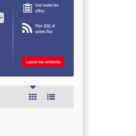
Voir toutes les
offres
Flux
RSS
et
autres flux