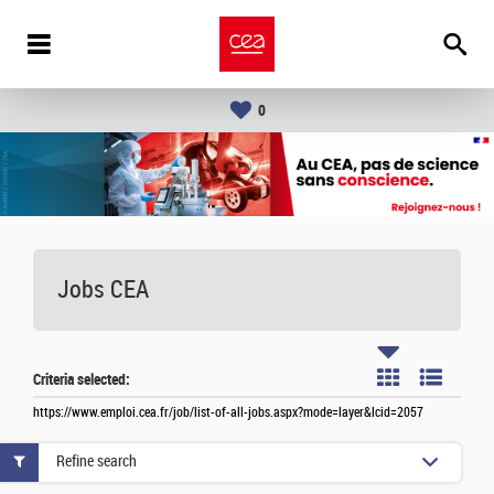
0
Jobs CEA
Criteria selected:
https://www.emploi.cea.fr/job/list-of-all-jobs.aspx?mode=layer&lcid=2057
Refine search