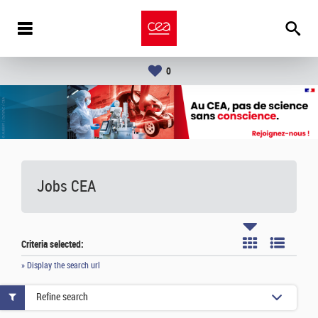
0
Jobs CEA
Criteria selected:
» Display the search url
Refine search