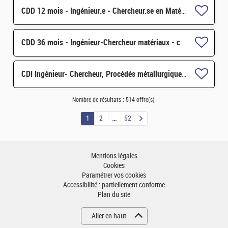
CDD 12 mois - Ingénieur.e - Chercheur.se en Matériaux et Corrosion H/F
CDD 36 mois - Ingénieur-Chercheur matériaux - corrosion et corrosion sous contrainte H/F
CDI Ingénieur- Chercheur, Procédés métallurgiques & industrialisation (matériaux pour les énergies) H/F
Nombre de résultats :
514 offre(s)
1
2
52
Mentions légales
Cookies
Paramétrer vos cookies
Accessibilité : partiellement conforme
Plan du site
Aller en haut