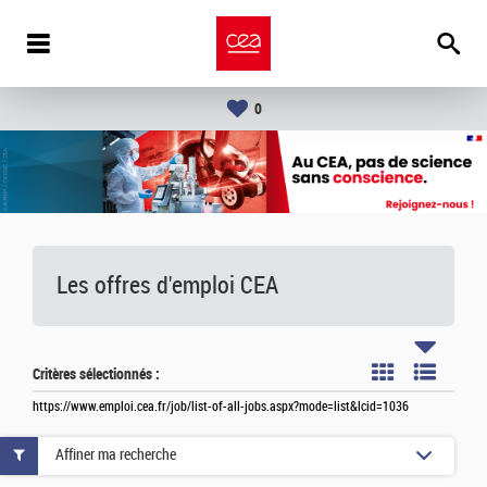
0
Les offres d'emploi
CEA
Critères sélectionnés :
https://www.emploi.cea.fr/job/list-of-all-jobs.aspx?mode=list&lcid=1036
Affiner ma recherche