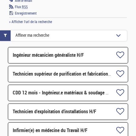
Alerte email
Flux
RSS
Enregistrement
» Afficher l'url de la recherche
Affiner ma recherche
Ingénieur mécanicien généraliste H/F
Technicien supérieur de purification et fabrication en chaine blindée H/F
CDD 12 mois - Ingénieur.e matériaux & soudage H/F
Technicien d'exploitation d'installations H/F
Infirmier(e) en médecine du Travail H/F