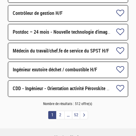
Contrôleur de gestion H/F
Postdoc – 24 mois - Nouvelle technologie d'imagerie proche infrarouge H/F
Médecin du travail/chef.fe de service du SPST H/F
Ingénieur exutoire déchet / combustible H/F
CDD - Ingénieur - Orientation activité Pérovskite pour applications spatiales H/F
Nombre de résultats :
512 offre(s)
1
2
52