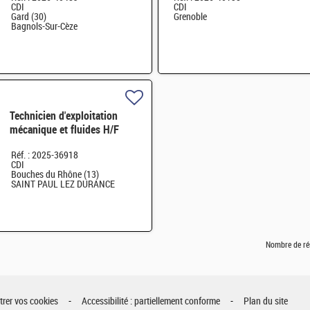
CDI
CDI
Gard (30)
Grenoble
Bagnols-Sur-Cèze
Technicien d'exploitation
mécanique et fluides H/F
Réf. : 2025-36918
CDI
Bouches du Rhône (13)
SAINT PAUL LEZ DURANCE
Nombre de ré
rer vos cookies
Accessibilité : partiellement conforme
Plan du site