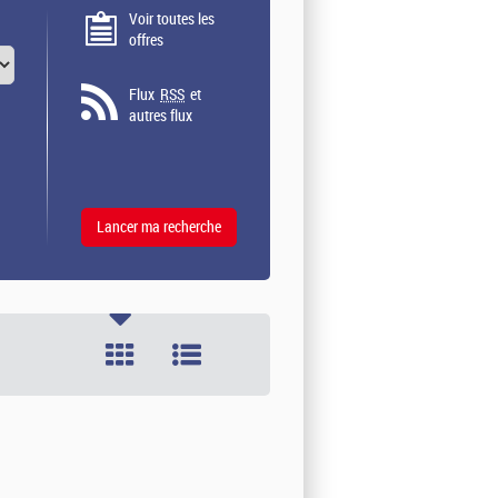
Voir toutes les
offres
Flux
RSS
et
autres flux