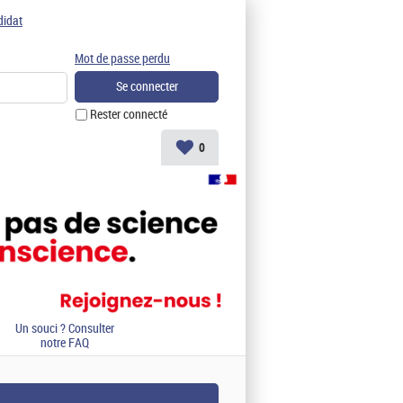
didat
Mot de passe perdu
Rester connecté
0
Un souci ? Consulter
notre FAQ