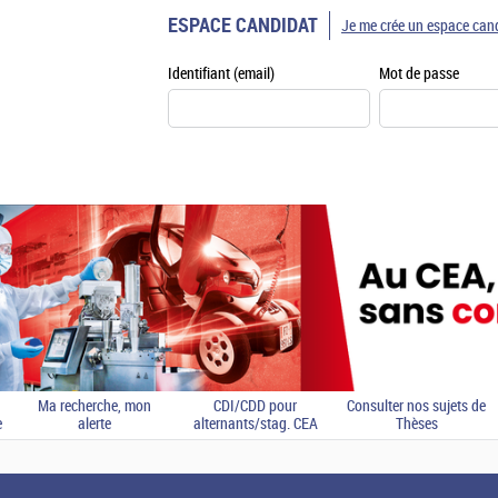
ESPACE CANDIDAT
Je me crée un espace can
Identifiant (email)
Mot de passe
Ma recherche, mon
CDI/CDD pour
Consulter nos sujets de
e
alerte
alternants/stag. CEA
Thèses