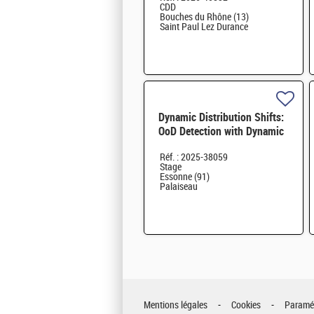
CDD
Bouches du Rhône (13)
Saint Paul Lez Durance
Dynamic Distribution Shifts:
OoD Detection with Dynamic
Thresholds H/F
Réf. : 2025-38059
Stage
Essonne (91)
Palaiseau
Mentions légales
Cookies
Paramét