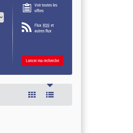
Voir toutes les
offres
Flux
RSS
et
autres flux