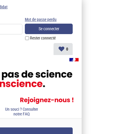
didat
Mot de passe perdu
Rester connecté
0
Un souci ? Consulter
notre FAQ