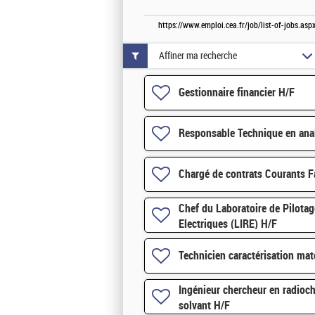
https://www.emploi.cea.fr/job/list-of-jobs.a
Affiner ma recherche
Gestionnaire financier H/F
Responsable Technique en ana
Chargé de contrats Courants F
Chef du Laboratoire de Pilotag
Electriques (LIRE) H/F
Technicien caractérisation mat
Ingénieur chercheur en radioch
solvant H/F