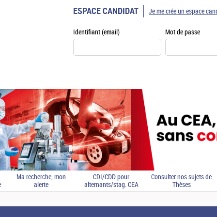
ESPACE CANDIDAT
Je me crée un espace can
Identifiant (email)
Mot de passe
Ma recherche, mon
CDI/CDD pour
Consulter nos sujets de
e
alerte
alternants/stag. CEA
Thèses