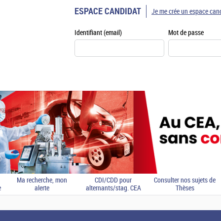
ESPACE CANDIDAT
Je me crée un espace can
Identifiant (email)
Mot de passe
Ma recherche, mon
CDI/CDD pour
Consulter nos sujets de
e
alerte
alternants/stag. CEA
Thèses