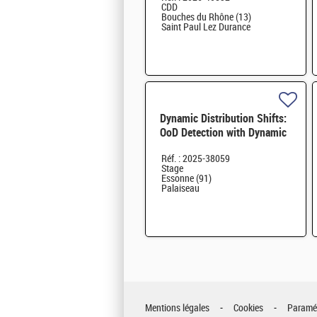
CDD
Bouches du Rhône (13)
Saint Paul Lez Durance
Dynamic Distribution Shifts:
OoD Detection with Dynamic
Thresholds H/F
Réf. : 2025-38059
Stage
Essonne (91)
Palaiseau
Mentions légales
Cookies
Paramét