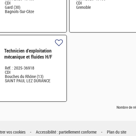
CDI
CDI
Gard (30)
Grenoble
Bagnols-Sur-Cèze
Technicien d'exploitation
mécanique et fluides H/F
Réf. : 2025-36918
CDI
Bouches du Rhône (13)
SAINT PAUL LEZ DURANCE
Nombre de ré
rer vos cookies
Accessibilité : partiellement conforme
Plan du site