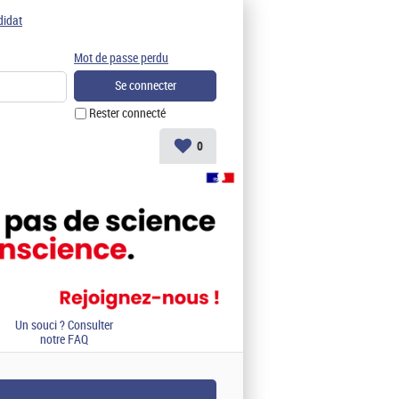
didat
Mot de passe perdu
Rester connecté
0
Un souci ? Consulter
notre FAQ