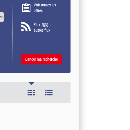
Voir toutes les
offres
Flux
RSS
et
autres flux