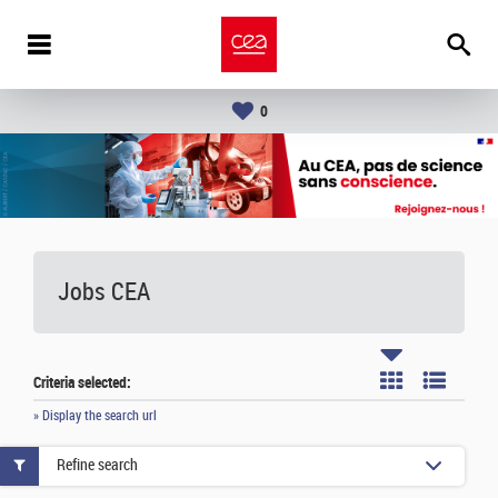
0
Jobs CEA
Criteria selected:
» Display the search url
Refine search