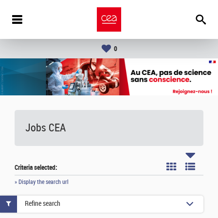
0
Jobs CEA
Criteria selected:
» Display the search url
Refine search