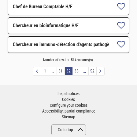
Chef de Bureau Comptable H/F
Chercheur en bioinformatique H/F
Chercheur en immuno-détection d'agents pathogènes H/F
Number of results:
514 vacancy(s)
1
31
32
33
52
Legal notices
Cookies
Configure your cookies
Accessibility: partial compliance
Sitemap
Go to top