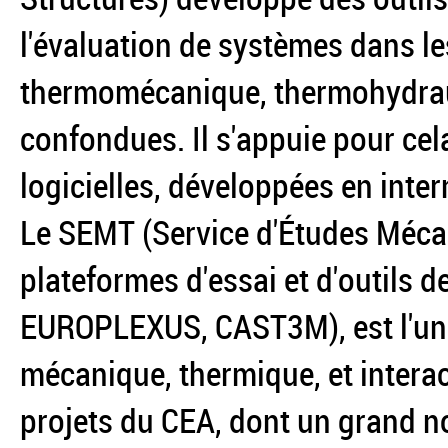
l'évaluation de systèmes dans les
thermomécanique, thermohydrauli
confondues. Il s'appuie pour cel
logicielles, développées en inter
Le SEMT (Service d'Études Méca
plateformes d'essai et d'outils 
EUROPLEXUS, CAST3M), est l'uni
mécanique, thermique, et interact
projets du CEA, dont un grand n