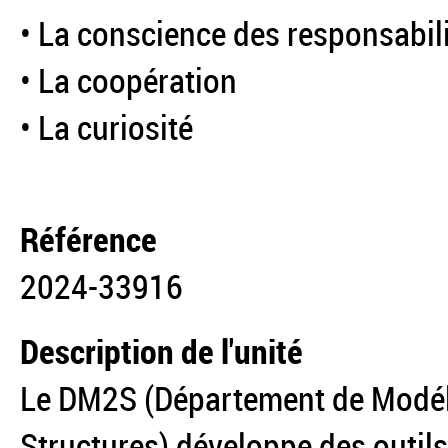
• La conscience des responsabil
• La coopération
• La curiosité
Référence
2024-33916
Description de l'unité
Le DM2S (Département de Modél
Structures) développe des outils