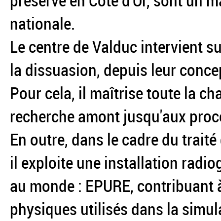
préservé en Côte d'Or, sont un ma
nationale.
Le centre de Valduc intervient s
la dissuasion, depuis leur concep
Pour cela, il maîtrise toute la 
recherche amont jusqu'aux procé
En outre, dans le cadre du trait
il exploite une installation ra
au monde : EPURE, contribuant 
physiques utilisés dans la simu