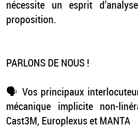
nécessite un esprit d’analyse
proposition.
PARLONS DE NOUS !
🗣️ Vos principaux interlocuteu
mécanique implicite non-linér
Cast3M, Europlexus et MANTA