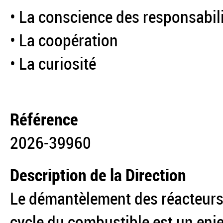
• La conscience des responsabil
• La coopération
• La curiosité
Référence
2026-39960
Description de la Direction
Le démantèlement des réacteurs 
cycle du combustible est un enj