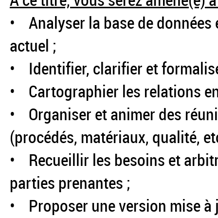
À ce titre, vous serez amené(e) à 
• Analyser la base de données 
actuel ;
• Identifier, clarifier et formal
• Cartographier les relations en
• Organiser et animer des réuni
(procédés, matériaux, qualité, etc
• Recueillir les besoins et arbit
parties prenantes ;
• Proposer une version mise à 