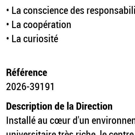
• La conscience des responsabil
• La coopération
• La curiosité
Référence
2026-39191
Description de la Direction
Installé au cœur d'un environneme
universitaire très riche, le cent