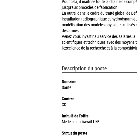
Pour cela, il maîtrise toute la chaine de com
jusqu'aux procédés de fabrication.
En outre, dans le cadre du traité global de Déf
installation radiographique et hydrodynamiq
modélisation des modèles physiques utilisés 
des armes.
Venez vous investir au service des salariés la 
scientifiques et techniques avec des moyens 
l'excellence de la recherche et à la compétitiv
Description du poste
Domaine
Santé
Contrat
CDI
Intitulé de l'offre
Médecin du travail H/F
Statut du poste