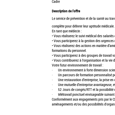
Cadre
Description de l'offre
Le service de prévention et de la santé au trav
complète pour délivrer leur aptitude médicale.
En tant que médecin :
• Vous réaliserez le suivi médical des salariés 
• Vous participerez à la gestion des urgences 
• Vous réaliserez des actions en matière d’améli
formations du personnel.
• Vous participerez à des groupes de travail va
• Vous contribuerez à l'organisation et la vie 
Votre futur environnement de travail :
· Un environnement à forte dimension scien
· Un parcours de formation personnalisé p
· Une restauration d’entreprise, la prise en 
· Une mutuelle d’entreprise avantageuse, et u
· 52 Jours de congés/RTT et la possibilité 
· télétravail ponctuel envisageable suivant l
Conformément aux engagements pris par le CEA
aménagements et/ou des possibilités d'organis