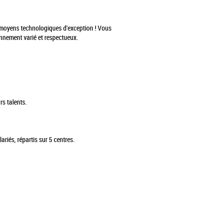
es moyens technologiques d'exception ! Vous
ronnement varié et respectueux.
rs talents.
riés, répartis sur 5 centres.