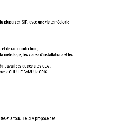
 la plupart en SIR, avec une visite médicale
 et de radioprotection ;
 métrologie, les visites d’installations et les
du travail des autres sites CEA ;
comme le CHU, LE SAMU, le SDIS.
tes et à tous. Le CEA propose des