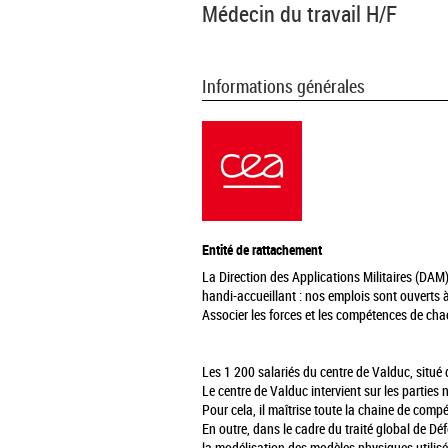
Médecin du travail H/F
Informations générales
Entité de rattachement
La Direction des Applications Militaires (DAM)
handi-accueillant : nos emplois sont ouverts à
Associer les forces et les compétences de chac
Les 1 200 salariés du centre de Valduc, situé
Le centre de Valduc intervient sur les parties 
Pour cela, il maîtrise toute la chaine de com
En outre, dans le cadre du traité global de D