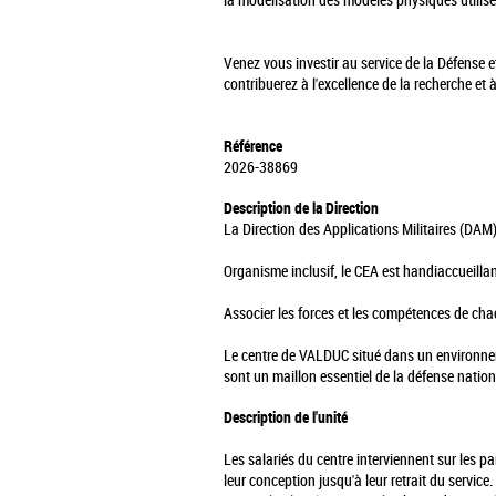
la modélisation des modèles physiques utilis
Venez vous investir au service de la Défense e
contribuerez à l'excellence de la recherche et 
Référence
2026-38869
Description de la Direction
La Direction des Applications Militaires (DAM)
Organisme inclusif, le CEA est handiaccueillan
Associer les forces et les compétences de chac
Le centre de VALDUC situé dans un environnem
sont un maillon essentiel de la défense nation
Description de l'unité
Les salariés du centre interviennent sur les p
leur conception jusqu'à leur retrait du service.