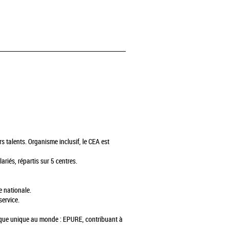
s talents. Organisme inclusif, le CEA est
riés, répartis sur 5 centres.
e nationale.
service.
amique unique au monde : EPURE, contribuant à