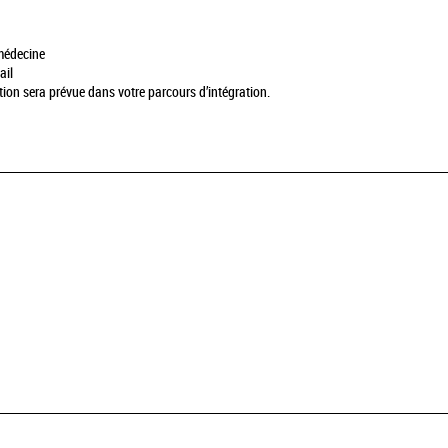
 médecine
ail
on sera prévue dans votre parcours d’intégration.