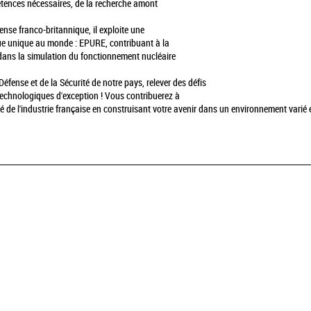
pétences nécessaires, de la recherche amont
ense franco-britannique, il exploite une
ue unique au monde : EPURE, contribuant à la
dans la simulation du fonctionnement nucléaire
Défense et de la Sécurité de notre pays, relever des défis
technologiques d'exception ! Vous contribuerez à
ité de l'industrie française en construisant votre avenir dans un environnement varié 