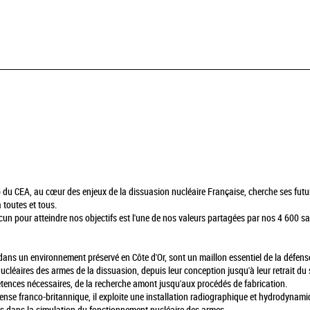
 du CEA, au cœur des enjeux de la dissuasion nucléaire Française, cherche ses futur
 toutes et tous.
un pour atteindre nos objectifs est l'une de nos valeurs partagées par nos 4 600 sala
 dans un environnement préservé en Côte d'Or, sont un maillon essentiel de la défens
nucléaires des armes de la dissuasion, depuis leur conception jusqu'à leur retrait du 
pétences nécessaires, de la recherche amont jusqu'aux procédés de fabrication.
éfense franco-britannique, il exploite une installation radiographique et hydrodyn