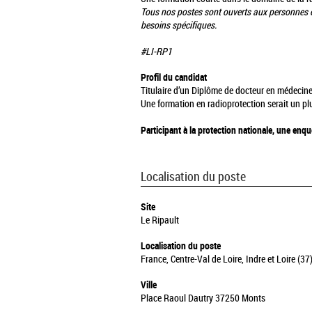
Tous nos postes sont ouverts aux personnes
besoins spécifiques.
#LI-RP1
Profil du candidat
Titulaire d’un Diplôme de docteur en médecine,
Une formation en radioprotection serait un plu
Participant à la protection nationale, une enquê
Localisation du poste
Site
Le Ripault
Localisation du poste
France, Centre-Val de Loire, Indre et Loire (37
Ville
Place Raoul Dautry 37250 Monts