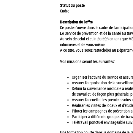
Statut du poste
Cadre
Description de l'offre
Ce poste s'ouvre dans le cadre de l'anticipatio
Le Service de prévention et de la santé au trav
Au sein de celui-ci et intégré(e) en tant que 
infirmières et de vous-même.
A ce titre, vous serez rattaché(e) au Départe
Vos missions seront les suivantes:
Organiser l'activité du service et assu
Assurer l’organisation de la surveillan
Définir la surveillance médicale à réal
de travail et, de façon plus générale, p
Assurer l’accueil et les premiers soins 
Réaliser les visites de locaux et d’étud
Piloter les campagnes de prévention au
Participer à différents groupes de tra
Télétravail ponctuel envisageable suiva
Une formation courte dans le domaine de la rad