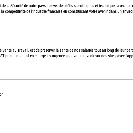
t de la Sécurité de notre pays, relever des défis scientifiques et techniques avec d
à la compétitivité de l'industrie française en construisant votre avenir dans un envi
 Santé au Travail, est de préserver la santé de nos salariés tout au long de leur par
PST prennent aussi en charge les urgences pouvant survenir sur nos sites, avec l'ap
ion