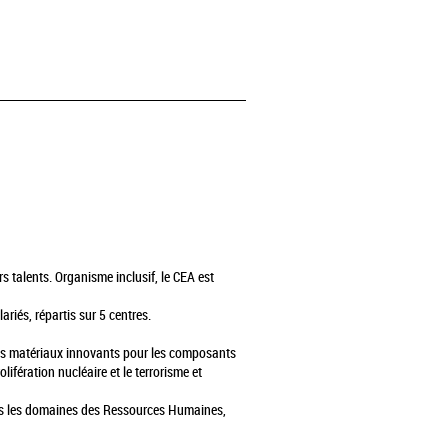
s talents. Organisme inclusif, le CEA est
riés, répartis sur 5 centres.
 des matériaux innovants pour les composants
ifération nucléaire et le terrorisme et
dans les domaines des Ressources Humaines,