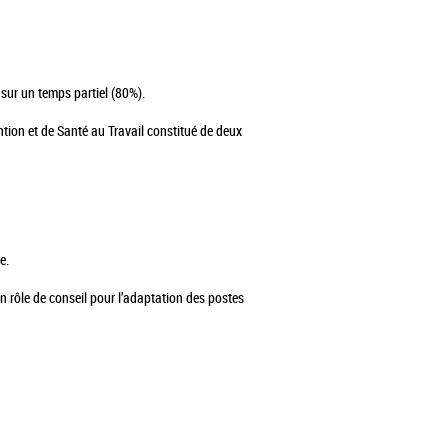
r sur un temps partiel (80%).
ention et de Santé au Travail constitué de deux
re.
un rôle de conseil pour l’adaptation des postes