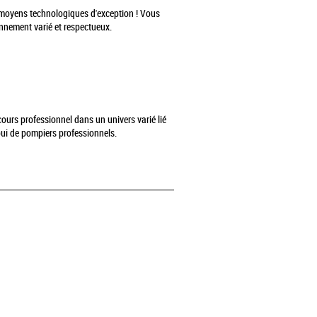
es moyens technologiques d'exception ! Vous
ronnement varié et respectueux.
cours professionnel dans un univers varié lié
pui de pompiers professionnels.