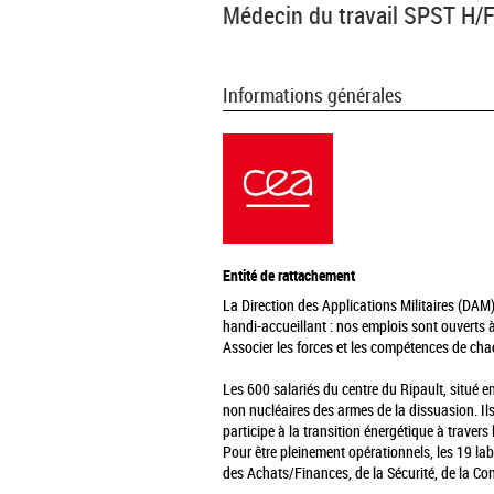
Médecin du travail SPST H/
Informations générales
Entité de rattachement
La Direction des Applications Militaires (DAM)
handi-accueillant : nos emplois sont ouverts à
Associer les forces et les compétences de chac
Les 600 salariés du centre du Ripault, situé 
non nucléaires des armes de la dissuasion. Ils
participe à la transition énergétique à trave
Pour être pleinement opérationnels, les 19 l
des Achats/Finances, de la Sécurité, de la Con