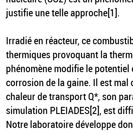
justifie une telle approche[1].
Irradié en réacteur, ce combusti
thermiques provoquant la thermo
phénomène modifie le potentiel 
corrosion de la gaine. Il est ma
chaleur de transport Q*, son pa
simulation PLEIADES[2], est diffi
Notre laboratoire développe do