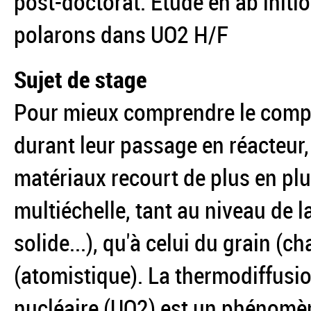
post-doctorat: Etude en ab initio
polarons dans UO2 H/F
Sujet de stage
Pour mieux comprendre le comp
durant leur passage en réacteur,
matériaux recourt de plus en pl
multiéchelle, tant au niveau de 
solide...), qu'à celui du grain 
(atomistique). La thermodiffusi
nucléaire (UO2) est un phénomè