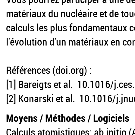
matériaux du nucléaire et de tou
calculs les plus fondamentaux co
l'évolution d'un matériaux en co
Références (doi.org) :
[1] Bareigts et al. 10.1016/j.c
[2] Konarski et al. 10.1016/j.j
Moyens / Méthodes / Logiciels
Calculs atomistiques: ab initio 