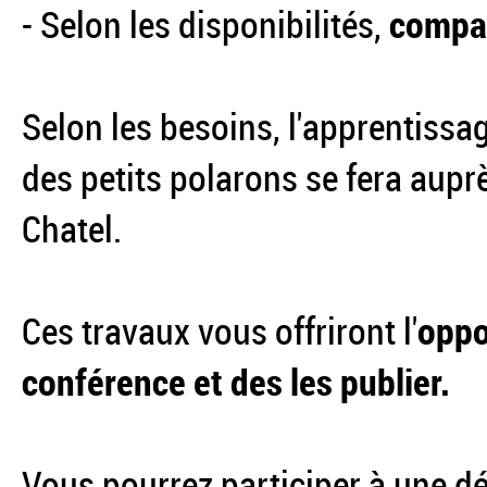
- Selon les disponibilités,
compar
Selon les besoins, l'apprentissa
des petits polarons se fera aupr
Chatel.
Ces travaux vous offriront l'
oppo
conférence et des les publier.
Vous pourrez participer à une d