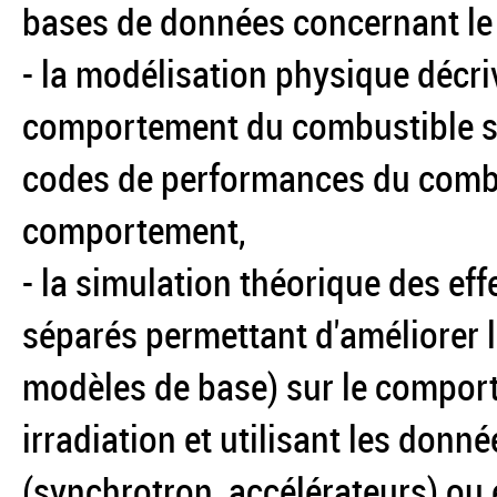
bases de données concernant l
- la modélisation physique décriv
comportement du combustible sou
codes de performances du combus
comportement,
- la simulation théorique des eff
séparés permettant d'améliorer 
modèles de base) sur le compor
irradiation et utilisant les don
(synchrotron, accélérateurs) ou