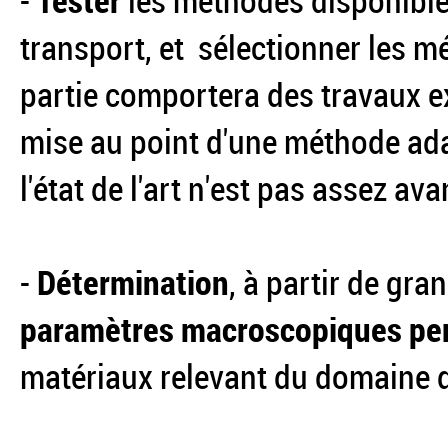
-
Tester
les méthodes disponibles
transport, et sélectionner les m
partie comportera des travaux ex
mise au point d'une méthode ada
l'état de l'art n'est pas assez av
-
Détermination
, à partir de gr
paramètres macroscopiques per
matériaux relevant du domaine 