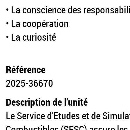
• La conscience des responsabil
• La coopération
• La curiosité
Référence
2025-36670
Description de l'unité
Le Service d'Etudes et de Simu
Combustibles (SESC) assure les 