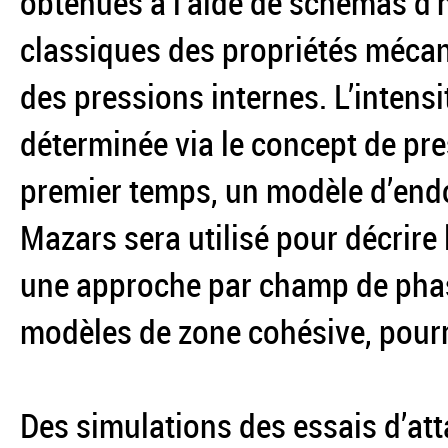
obtenues à l’aide de schémas d
classiques des propriétés méca
des pressions internes. L’intens
déterminée via le concept de pre
premier temps, un modèle d’en
Mazars sera utilisé pour décrire
une approche par champ de phas
modèles de zone cohésive, pourr
Des simulations des essais d’at