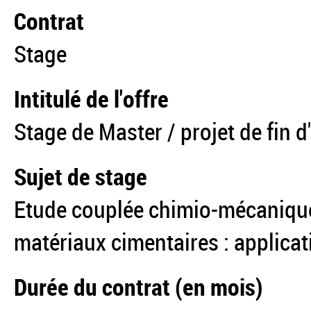
Contrat
Stage
Intitulé de l'offre
Stage de Master / projet de fin 
Sujet de stage
Etude couplée chimio-mécanique
matériaux cimentaires : applicati
Durée du contrat (en mois)