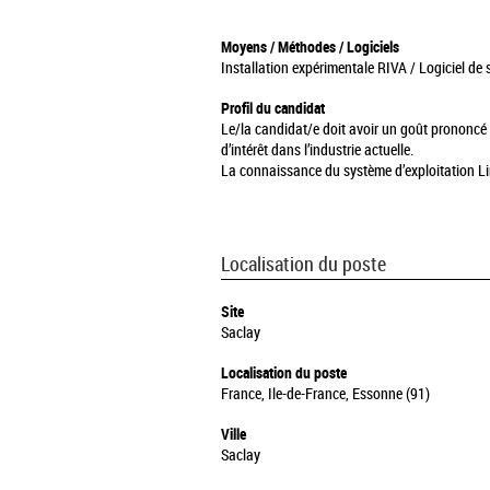
Moyens / Méthodes / Logiciels
Installation expérimentale RIVA / Logiciel 
Profil du candidat
Le/la candidat/e doit avoir un goût prononcé
d’intérêt dans l’industrie actuelle.
La connaissance du système d’exploitation Linu
Localisation du poste
Site
Saclay
Localisation du poste
France, Ile-de-France, Essonne (91)
Ville
Saclay