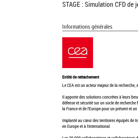
STAGE : Simulation CFD de j
Informations générales
Entité de rattachement
Le CEA est un acteur majeur de la recherche, au
Il apporte des solutions concrètes à leurs be
défense et sécurité sur un socle de recherche 
la France et de l'Europe pour un présent et un 
Implanté au cœur des territoires équipés de tr
en Europe et à l'international.