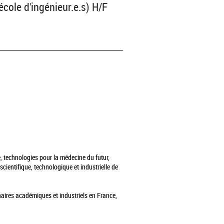
cole d'ingénieur.e.s) H/F
, technologies pour la médecine du futur,
cientifique, technologique et industrielle de
naires académiques et industriels en France,