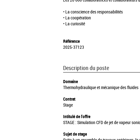
Les 20 000 collaboratrices et collaborateurs 
• La conscience des responsabilités
• La coopération
• La curiosité
Référence
2025-37123
Description du poste
Domaine
Thermohydraulique et mécanique des fluides
Contrat
Stage
Intitulé de l'offre
STAGE : Simulation CFD de jet de vapeur soni
Sujet de stage