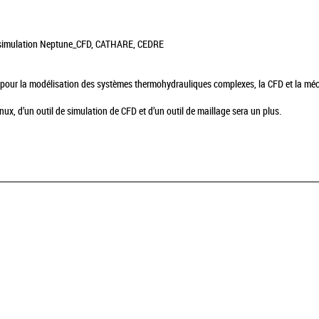
de simulation Neptune_CFD, CATHARE, CEDRE
 pour la modélisation des systèmes thermohydrauliques complexes, la CFD et la méca
x, d’un outil de simulation de CFD et d’un outil de maillage sera un plus.