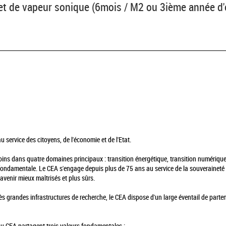
et de vapeur sonique (6mois / M2 ou 3ième année d'é
 service des citoyens, de l'économie et de l'Etat.
soins dans quatre domaines principaux : transition énergétique, transition numérique
fondamentale. Le CEA s'engage depuis plus de 75 ans au service de la souveraineté s
avenir mieux maîtrisés et plus sûrs.
ès grandes infrastructures de recherche, le CEA dispose d'un large éventail de parte