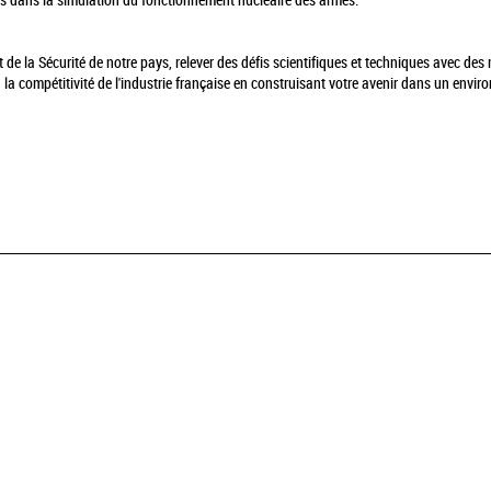
és dans la simulation du fonctionnement nucléaire des armes.
t de la Sécurité de notre pays, relever des défis scientifiques et techniques avec d
à la compétitivité de l'industrie française en construisant votre avenir dans un envi