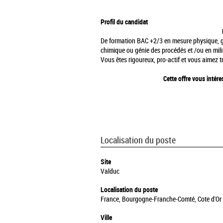
Profil du candidat
De formation BAC +2/3 en mesure physique, gé
chimique ou génie des procédés et /ou en mili
Vous êtes rigoureux, pro-actif et vous aimez tr
Cette offre vous intér
Localisation du poste
Site
Valduc
Localisation du poste
France, Bourgogne-Franche-Comté, Cote d'Or 
Ville