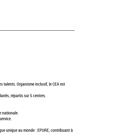
s talents. Organisme inclusif, le CEA est
riés, répartis sur 5 centres.
e nationale.
service.
amique unique au monde : EPURE, contribuant à