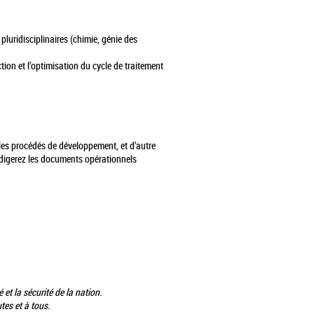
uridisciplinaires (chimie, génie des
on et l’optimisation du cycle de traitement
 les procédés de développement, et d’autre
rédigerez les documents opérationnels
 et la sécurité de la nation.
es et à tous.