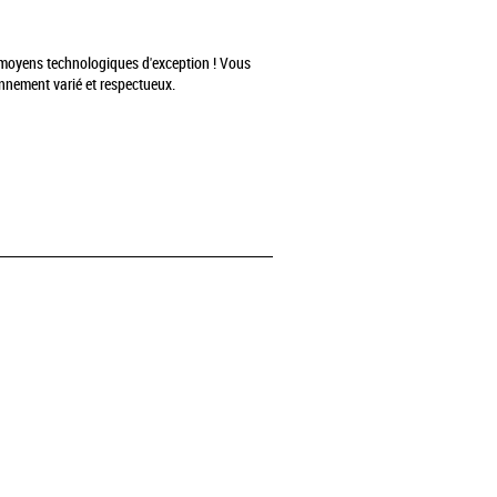
es moyens technologiques d'exception ! Vous
ronnement varié et respectueux.