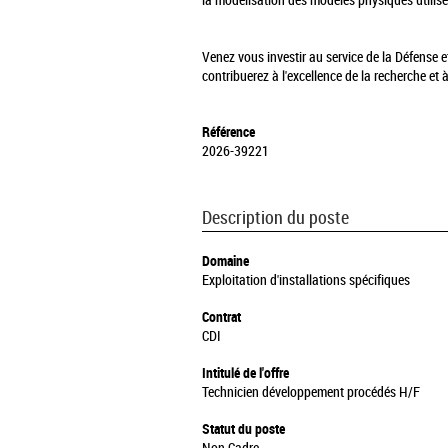
la modélisation des modèles physiques utilis
Venez vous investir au service de la Défense e
contribuerez à l'excellence de la recherche et 
Référence
2026-39221
Description du poste
Domaine
Exploitation d'installations spécifiques
Contrat
CDI
Intitulé de l'offre
Technicien développement procédés H/F
Statut du poste