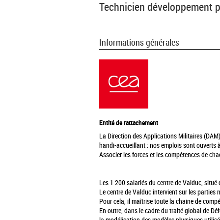
Technicien développement 
Informations générales
Entité de rattachement
La Direction des Applications Militaires (DAM)
handi-accueillant : nos emplois sont ouverts à
Associer les forces et les compétences de chac
Les 1 200 salariés du centre de Valduc, situé
Le centre de Valduc intervient sur les parties 
Pour cela, il maîtrise toute la chaine de com
En outre, dans le cadre du traité global de D