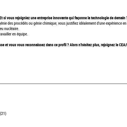
Et si vous rejoigniez une entreprise innovante qui façonne la technologie de demain 
nie des procédés ou génie chimique, vous justifiez idéalement d'une expérience en
eu nucléaire.
availler en équipe.
esse et vous vous reconnaissez dans ce profil ? Alors n'hésitez plus, rejoignez le CE
(21)