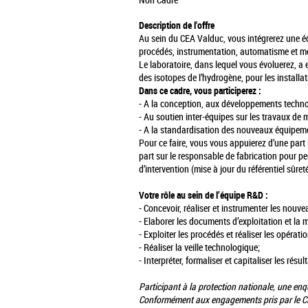
Non Cadre
Description de l'offre
Au sein du CEA Valduc, vous intégrerez une éq
procédés, instrumentation, automatisme et m
Le laboratoire, dans lequel vous évoluerez, 
des isotopes de l’hydrogène, pour les installat
Dans ce cadre, vous participerez :
- A la conception, aux développements technol
- Au soutien inter-équipes sur les travaux de 
- A la standardisation des nouveaux équipem
Pour ce faire, vous vous appuierez d’une part
part sur le responsable de fabrication pour p
d’intervention (mise à jour du référentiel sûr
Votre rôle au sein de l’équipe R&D :
- Concevoir, réaliser et instrumenter les nouv
- Elaborer les documents d’exploitation et la
- Exploiter les procédés et réaliser les opérat
- Réaliser la veille technologique;
- Interpréter, formaliser et capitaliser les ré
Participant à la protection nationale, une enquê
Conformément aux engagements pris par le CEA 