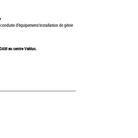
?
 conduite d’équipement/installation de génie
A/DAM au centre Valduc.