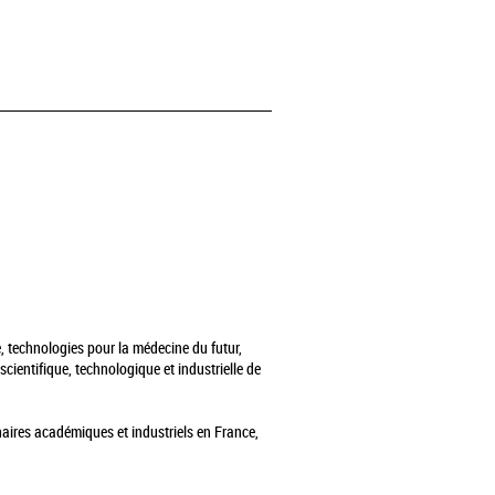
, technologies pour la médecine du futur,
cientifique, technologique et industrielle de
naires académiques et industriels en France,