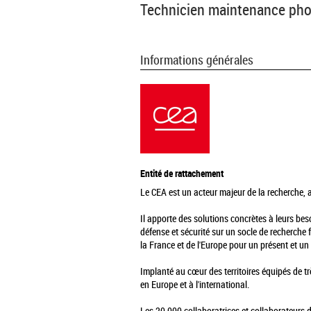
Technicien maintenance pho
Informations générales
Entité de rattachement
Le CEA est un acteur majeur de la recherche, au
Il apporte des solutions concrètes à leurs be
défense et sécurité sur un socle de recherche 
la France et de l'Europe pour un présent et un 
Implanté au cœur des territoires équipés de tr
en Europe et à l'international.