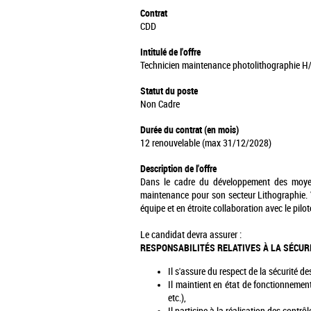
Contrat
CDD
Intitulé de l'offre
Technicien maintenance photolithographie H
Statut du poste
Non Cadre
Durée du contrat (en mois)
12 renouvelable (max 31/12/2028)
Description de l'offre
Dans le cadre du développement des moyens
maintenance pour son secteur Lithographie. 
équipe et en étroite collaboration avec le pil
Le candidat devra assurer :
RESPONSABILITÉS RELATIVES À LA SÉCUR
Il s'assure du respect de la sécurité 
Il maintient en état de fonctionnement 
etc.),