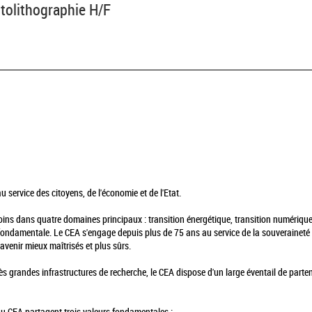
tolithographie H/F
 service des citoyens, de l'économie et de l'Etat.
soins dans quatre domaines principaux : transition énergétique, transition numérique
fondamentale. Le CEA s'engage depuis plus de 75 ans au service de la souveraineté s
avenir mieux maîtrisés et plus sûrs.
ès grandes infrastructures de recherche, le CEA dispose d'un large éventail de parte