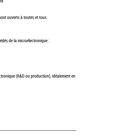
ne.
ont ouverts à toutes et tous.
cédés de la microélectronique :
ctronique (R&D ou production), idéalement en