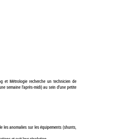
g et Métrologie recherche un technicien de
ne semaine l’après-midi) au sein d’une petite
gnale les anomalies sur les équipements (shunts,