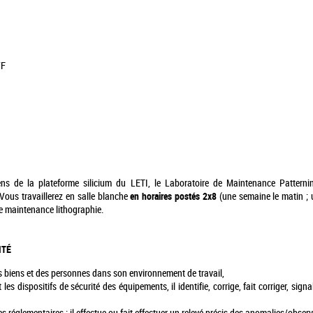
/F
 de la plateforme silicium du LETI, le Laboratoire de Maintenance Patternin
Vous travaillerez en salle blanche
en horaires postés 2x8
(une semaine le matin ; u
ote maintenance lithographie.
ITÉ
des biens et des personnes dans son environnement de travail,
les dispositifs de sécurité des équipements, il identifie, corrige, fait corriger, si