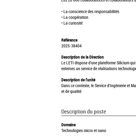
Les 20 000 collaboratrices et collaborateurs 
• La conscience des responsabilités
• La coopération
• La curiosité
Référence
2025-38404
Description de la Direction
Le LETI dispose d'une plateforme Silicium qui
externes un service de réalisations technolo
Description de l'unité
Dans ce contexte, le Service d'Ingénierie et 
et de qualité.
Description du poste
Domaine
Technologies micro et nano