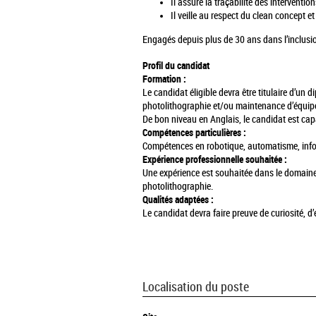
Il assure la traçabilité des interventi
Il veille au respect du clean concept et
Engagés depuis plus de 30 ans dans l’inclusio
Profil du candidat
Formation :
Le candidat éligible devra être titulaire d’un
photolithographie et/ou maintenance d’équip
De bon niveau en Anglais, le candidat est cap
Compétences particulières :
Compétences en robotique, automatisme, inform
Expérience professionnelle souhaitée :
Une expérience est souhaitée dans le domaine
photolithographie.
Qualités adaptées :
Le candidat devra faire preuve de curiosité, d’
Localisation du poste