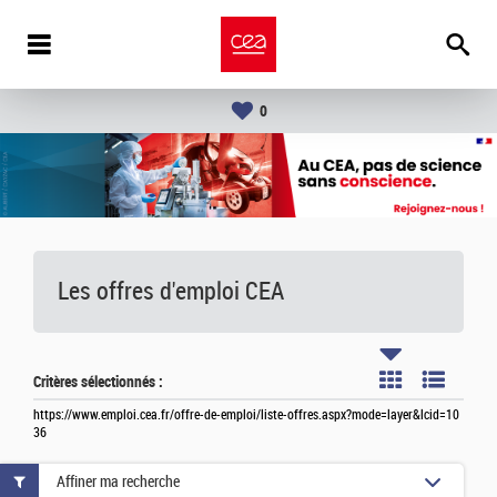
0
Les offres d'emploi
CEA
Critères sélectionnés :
https://www.emploi.cea.fr/offre-de-emploi/liste-offres.aspx?mode=layer&lcid=10
36
Affiner ma recherche