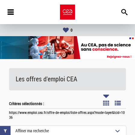
0
Les offres d'emploi
CEA
Critères sélectionnés :
https://www.emploi.cea.fr/offre-de-emploi/liste-offres.aspx?mode=layer&lcid=10
36
Affiner ma recherche