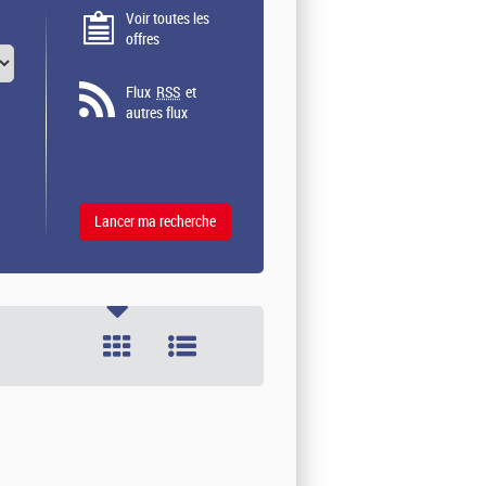
Voir toutes les
offres
Flux
RSS
et
autres flux