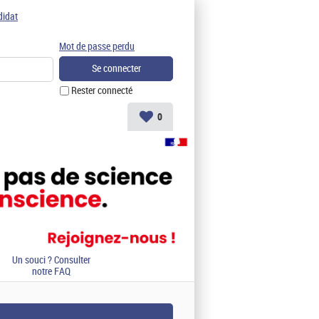
didat
Mot de passe perdu
Rester connecté
0
Un souci ? Consulter
notre FAQ