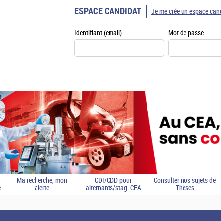
ESPACE CANDIDAT
Je me crée un espace can
Identifiant (email)
Mot de passe
Ma recherche, mon
CDI/CDD pour
Consulter nos sujets de
e
alerte
alternants/stag. CEA
Thèses