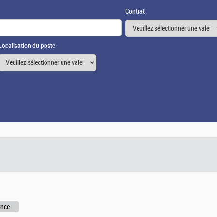
Contrat
Localisation du poste
ance