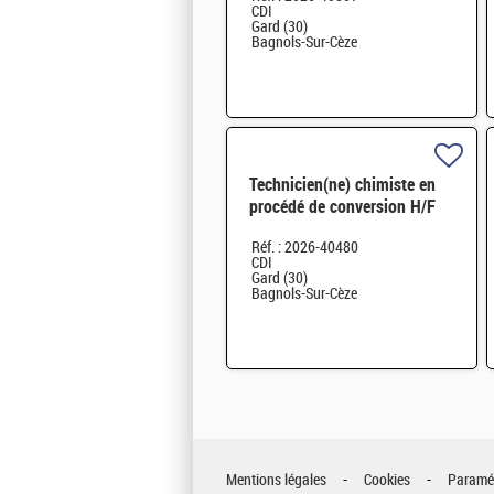
CDI
Gard (30)
Bagnols-Sur-Cèze
Technicien(ne) chimiste en
procédé de conversion H/F
Réf. : 2026-40480
CDI
Gard (30)
Bagnols-Sur-Cèze
Mentions légales
Cookies
Paramét