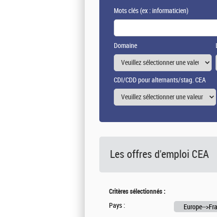
Mots clés
(ex : informaticien)
Domaine
CDI/CDD pour alternants/stag. CEA
Les offres d'emploi
CEA
Critères sélectionnés :
Pays :
Europe-->Fr