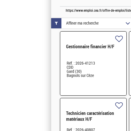
https://www.emploi.cea.fr/offre-de-emploi/li
Affiner ma recherche
Gestionnaire financier H/F
Réf. : 2026-41213
CDD
Gard (30)
Bagnols sur Cèze
Technicien caractérisation
matériaux H/F
Réf. : 2026-40807