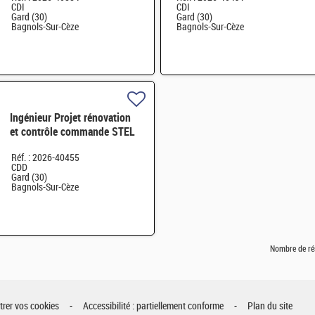
CDI
CDI
Gard (30)
Gard (30)
Bagnols-Sur-Cèze
Bagnols-Sur-Cèze
Ingénieur Projet rénovation
et contrôle commande STEL
H/F
Réf. : 2026-40455
CDD
Gard (30)
Bagnols-Sur-Cèze
Nombre de ré
rer vos cookies
Accessibilité : partiellement conforme
Plan du site