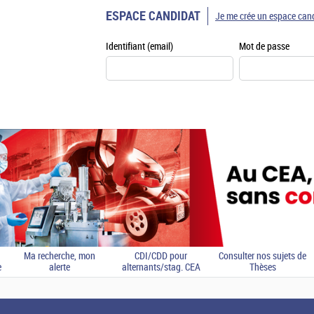
ESPACE CANDIDAT
Je me crée un espace can
Identifiant (email)
Mot de passe
Ma recherche, mon
CDI/CDD pour
Consulter nos sujets de
e
alerte
alternants/stag. CEA
Thèses