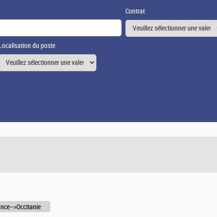
Contrat
Localisation du poste
nce-->Occitanie