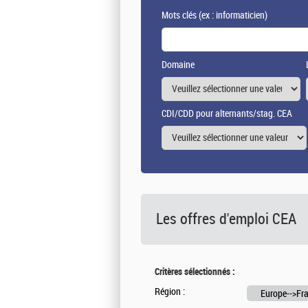
Mots clés
(ex : informaticien)
Domaine
CDI/CDD pour alternants/stag. CEA
Les offres d'emploi
CEA
Critères sélectionnés :
Région :
Europe-->Fra