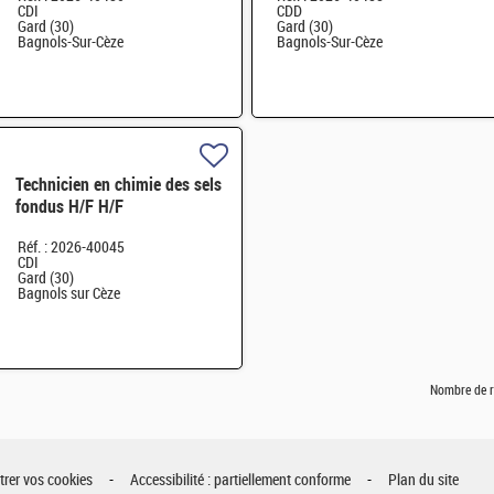
CDI
CDD
Gard (30)
Gard (30)
Bagnols-Sur-Cèze
Bagnols-Sur-Cèze
Technicien en chimie des sels
fondus H/F H/F
Réf. : 2026-40045
CDI
Gard (30)
Bagnols sur Cèze
Nombre de r
rer vos cookies
Accessibilité : partiellement conforme
Plan du site