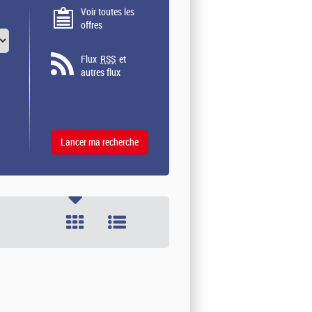
Voir toutes les
offres
Flux
RSS
et
autres flux