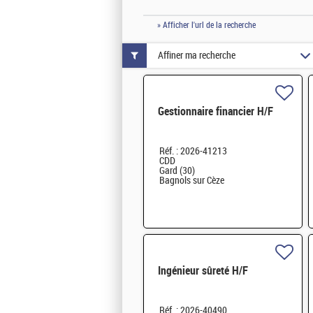
» Afficher l'url de la recherche
Affiner ma recherche
Gestionnaire financier H/F
Réf. : 2026-41213
CDD
Gard (30)
Bagnols sur Cèze
Ingénieur sûreté H/F
Réf. : 2026-40490