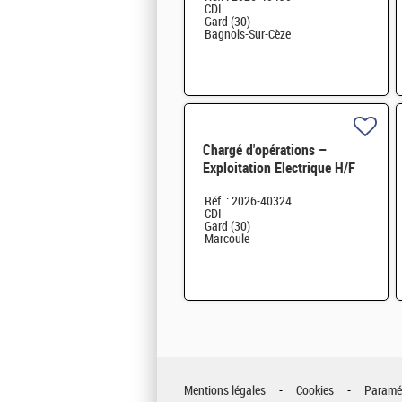
CDI
Gard (30)
Bagnols-Sur-Cèze
Chargé d'opérations –
Exploitation Electrique H/F
Réf. : 2026-40324
CDI
Gard (30)
Marcoule
Mentions légales
Cookies
Paramét