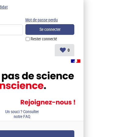
didat
Mot de passe perdu
Rester connecté
0
Un souci ? Consulter
notre FAQ