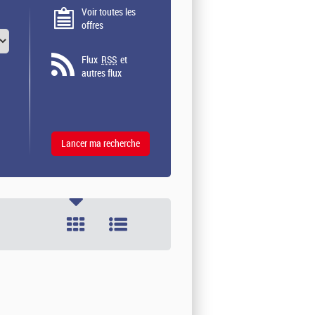
Voir toutes les
offres
Flux
RSS
et
autres flux