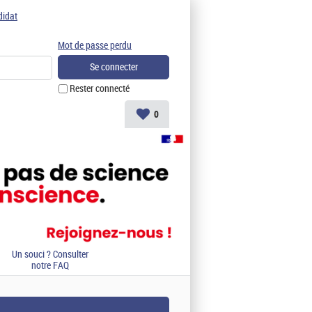
didat
Mot de passe perdu
Rester connecté
0
Un souci ? Consulter
notre FAQ