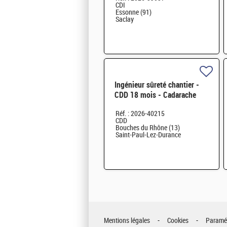
CDI
Essonne (91)
Saclay
Ingénieur sûreté chantier -
CDD 18 mois - Cadarache
F/H
Réf. : 2026-40215
CDD
Bouches du Rhône (13)
Saint-Paul-Lez-Durance
Mentions légales
Cookies
Paramét