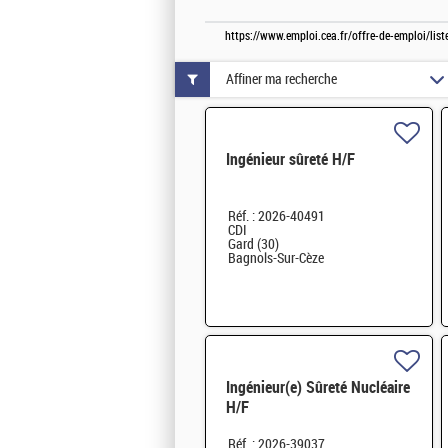
https://www.emploi.cea.fr/offre-de-emploi/li
Affiner ma recherche
Ingénieur sûreté H/F
Réf. : 2026-40491
CDI
Gard (30)
Bagnols-Sur-Cèze
Ingénieur(e) Sûreté Nucléaire
H/F
Réf. : 2026-39037