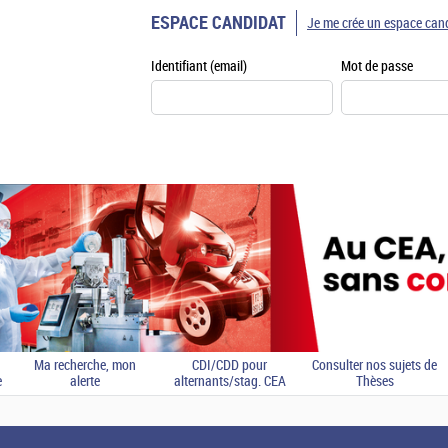
ESPACE CANDIDAT
Je me crée un espace can
Identifiant (email)
Mot de passe
Ma recherche, mon
CDI/CDD pour
Consulter nos sujets de
e
alerte
alternants/stag. CEA
Thèses