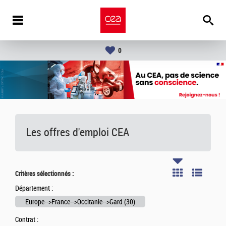
0
Les offres d'emploi
CEA
Critères sélectionnés :
Département :
Europe-->France-->Occitanie-->Gard (30)
Contrat :