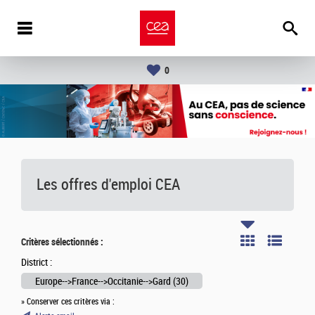
0
Les offres d'emploi
CEA
Critères sélectionnés :
District :
Europe-->France-->Occitanie-->Gard (30)
» Conserver ces critères via :