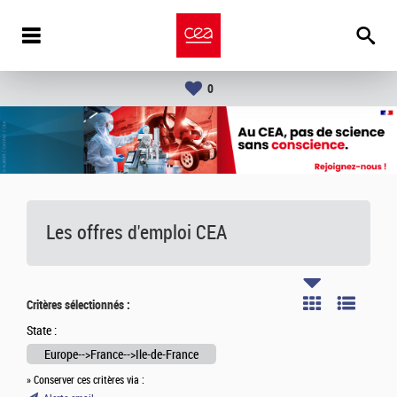
0
Les offres d'emploi
CEA
Critères sélectionnés :
State :
Europe-->France-->Ile-de-France
» Conserver ces critères via :