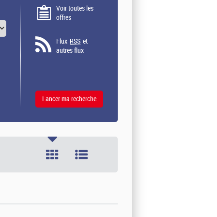
Voir toutes les
offres
Flux
RSS
et
autres flux