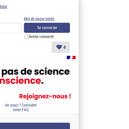
didat
Mot de passe perdu
Rester connecté
0
Un souci ? Consulter
notre FAQ