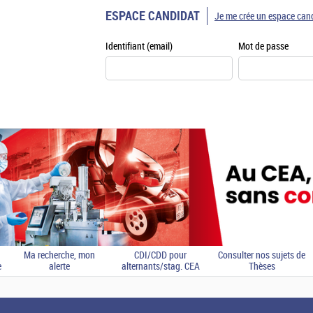
ESPACE CANDIDAT
Je me crée un espace can
Identifiant (email)
Mot de passe
Ma recherche, mon
CDI/CDD pour
Consulter nos sujets de
e
alerte
alternants/stag. CEA
Thèses