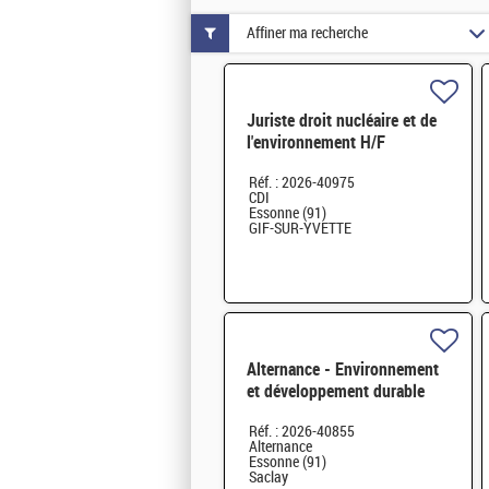
Affiner ma recherche
Juriste droit nucléaire et de
l'environnement H/F
Réf. : 2026-40975
CDI
Essonne (91)
GIF-SUR-YVETTE
Alternance - Environnement
et développement durable
H/F
Réf. : 2026-40855
Alternance
Essonne (91)
Saclay