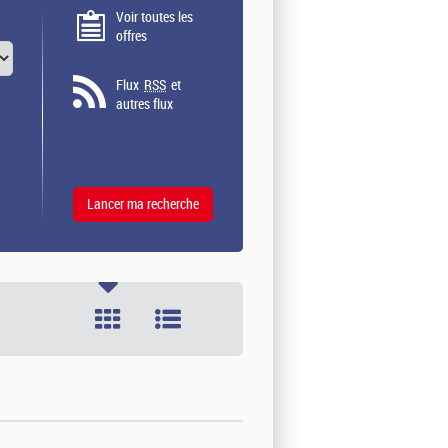
Voir toutes les
offres
Flux
RSS
et
autres flux