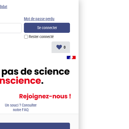
didat
Mot de passe perdu
Rester connecté
0
Un souci ? Consulter
notre FAQ