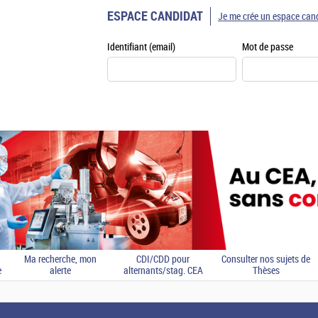
ESPACE CANDIDAT
Je me crée un espace can
Identifiant (email)
Mot de passe
Ma recherche, mon
CDI/CDD pour
Consulter nos sujets de
e
alerte
alternants/stag. CEA
Thèses