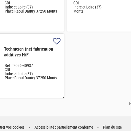
CDI
CDI
Indre et Loire (37)
Indre et Loire (37)
Place Raoul Dautry 37250 Monts
Monts
Technicien (ne) fabrication
additives H/F
Réf. : 2026-40937
CDI
Indre et Loire (37)
Place Raoul Dautry 37250 Monts
N
rer vos cookies
Accessibilité : partiellement conforme
Plan du site