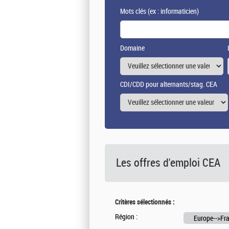
Mots clés
(ex : informaticien)
Domaine
CDI/CDD pour alternants/stag. CEA
Les offres d'emploi
CEA
Critères sélectionnés :
Région :
Europe-->Fra