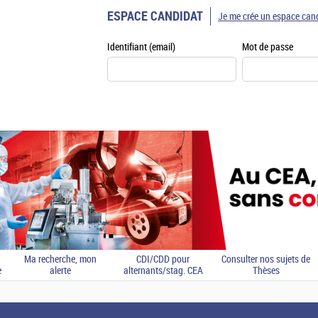
ESPACE CANDIDAT
Je me crée un espace can
Identifiant (email)
Mot de passe
Ma recherche, mon
CDI/CDD pour
Consulter nos sujets de
e
alerte
alternants/stag. CEA
Thèses