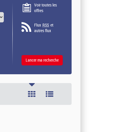
Voir toutes les
offres
Flux
RSS
et
autres flux