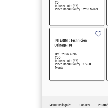
CDI
Indre et Loire (37)
Place Raoul Dautry 37250 Monts
INTERIM : Technicien
Usinage H/F
Réf. : 2026-40960
CDD
Indre et Loire (37)
Place Raoul Dautry - 37260
Monts
Mentions légales
Cookies
Paramét