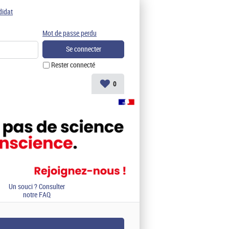
didat
Mot de passe perdu
Rester connecté
0
Un souci ? Consulter
notre FAQ