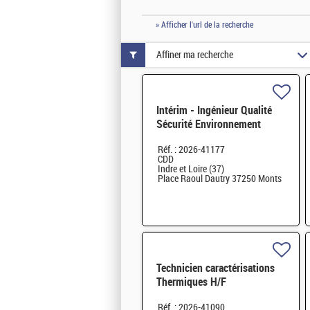
» Afficher l'url de la recherche
Affiner ma recherche
Intérim - Ingénieur Qualité
Sécurité Environnement
(QSE) H/F
Réf. : 2026-41177
CDD
Indre et Loire (37)
Place Raoul Dautry 37250 Monts
Technicien caractérisations
Thermiques H/F
Réf. : 2026-41090