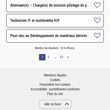
Alternant(e) – Chargé(e) de mission pilotage de projets et transformation digitale H/F
Technicien IT et multimédia H/F
Post-doc en Développement de matériaux dérivés de graphène fonctionnalisé par des composés redox H/F
Nombre de résultats :
514 offre(s)
1
2
52
Mentions légales
Cookies
Paramétrer vos cookies
Accessibilité : partiellement conforme
Plan du site
Aller en haut