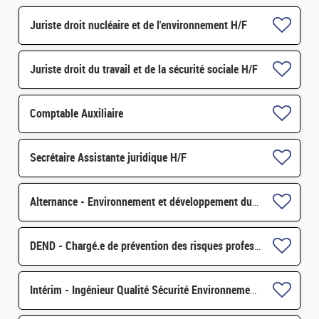
Juriste droit nucléaire et de l'environnement H/F
Juriste droit du travail et de la sécurité sociale H/F
Comptable Auxiliaire
Secrétaire Assistante juridique H/F
Alternance - Environnement et développement durable H/F
DEND - Chargé.e de prévention des risques professionnels et conseiller.e en radioprotection H/F
Intérim - Ingénieur Qualité Sécurité Environnement (QSE) H/F