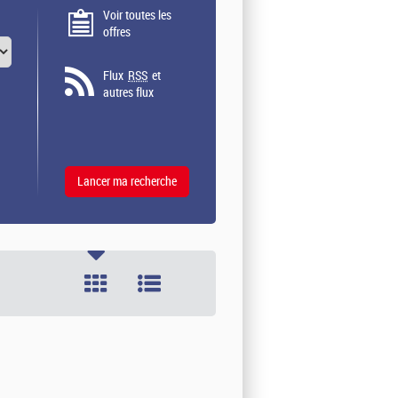
Voir toutes les
offres
Flux
RSS
et
autres flux