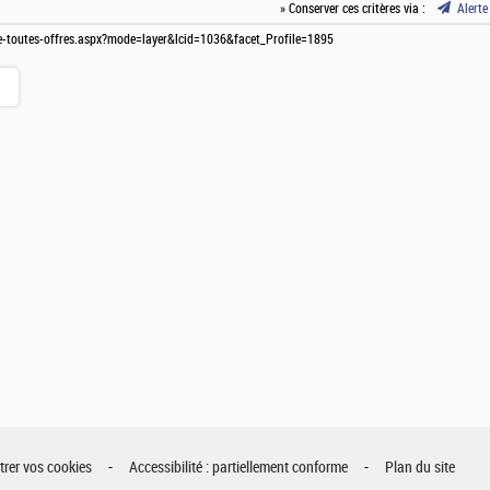
» Conserver ces critères via :
Alerte
ste-toutes-offres.aspx?mode=layer&lcid=1036&facet_Profile=1895
rer vos cookies
Accessibilité : partiellement conforme
Plan du site