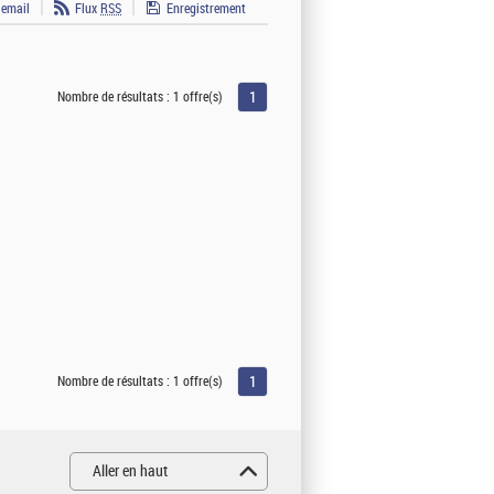
 email
Flux
RSS
Enregistrement
1
Nombre de résultats :
1 offre(s)
1
Nombre de résultats :
1 offre(s)
Aller en haut