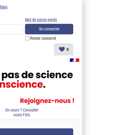
didat
Mot de passe perdu
Rester connecté
0
Un souci ? Consulter
notre FAQ