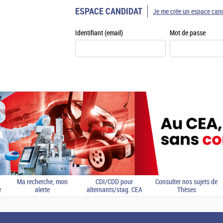
ESPACE CANDIDAT
Je me crée un espace can
Identifiant (email)
Mot de passe
Ma recherche, mon
CDI/CDD pour
Consulter nos sujets de
e
alerte
alternants/stag. CEA
Thèses