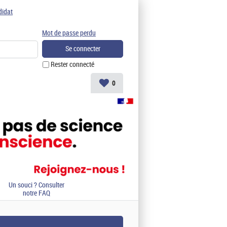
didat
Mot de passe perdu
Rester connecté
0
Un souci ? Consulter
notre FAQ