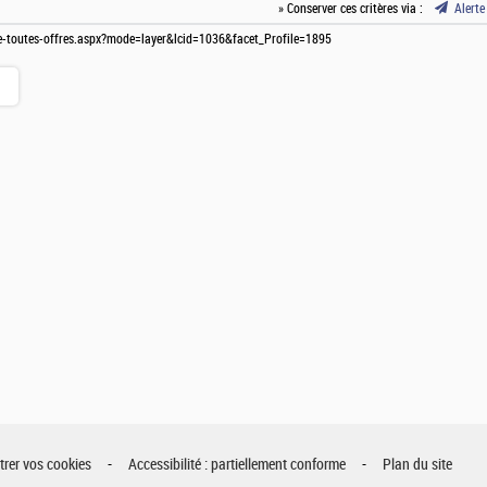
» Conserver ces critères via :
Alerte
ste-toutes-offres.aspx?mode=layer&lcid=1036&facet_Profile=1895
rer vos cookies
Accessibilité : partiellement conforme
Plan du site