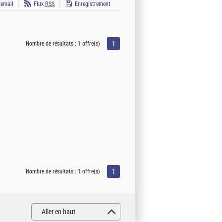
 email
Flux
RSS
Enregistrement
1
Nombre de résultats :
1 offre(s)
1
Nombre de résultats :
1 offre(s)
Aller en haut