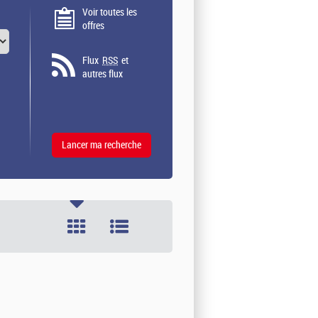
Voir toutes les
offres
Flux
RSS
et
autres flux