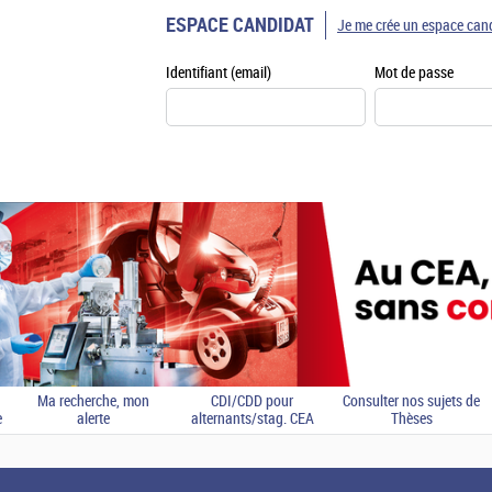
ESPACE CANDIDAT
Je me crée un espace can
Identifiant (email)
Mot de passe
Ma recherche, mon
CDI/CDD pour
Consulter nos sujets de
e
alerte
alternants/stag. CEA
Thèses