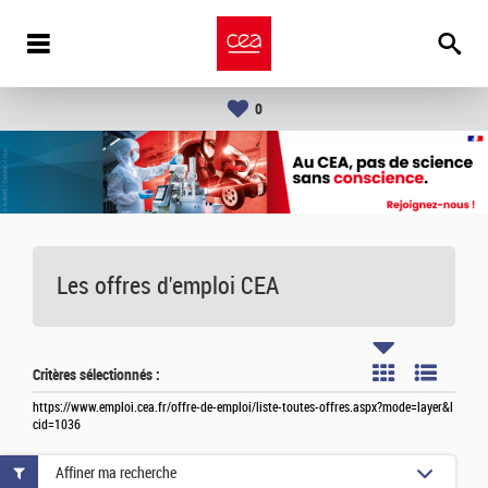
0
Les offres d'emploi
CEA
Critères sélectionnés :
https://www.emploi.cea.fr/offre-de-emploi/liste-toutes-offres.aspx?mode=layer&l
cid=1036
Affiner ma recherche