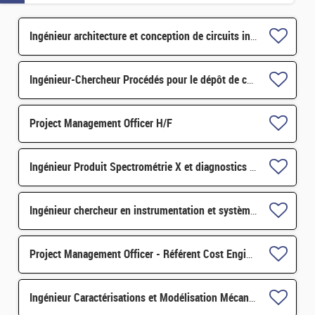
Ingénieur architecture et conception de circuits intégrés mixtes pour le traitement du signal H/F
Ingénieur-Chercheur Procédés pour le dépôt de couches minces diélectriques H/F
Project Management Officer H/F
Ingénieur Produit Spectrométrie X et diagnostics particulaires H/F
Ingénieur chercheur en instrumentation et systèmes embarqués H/F
Project Management Officer - Référent Cost Engineering H/F
Ingénieur Caractérisations et Modélisation Mécanique H/F