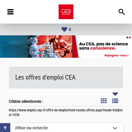
0
Les offres d'emploi
CEA
Critères sélectionnés :
https://www.emploi.cea.fr/offre-de-emploi/liste-toutes-offres.aspx?mode=list&lci
d=1036
Affiner ma recherche