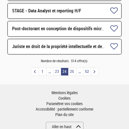
STAGE - Data Analyst et reporting H/F
Post-doctorant en conception de dispositifs microfluidiques d'organes sur puces testiculaires H/F
Juriste en droit de la propriété intellectuelle et des contrats H/F
Nombre de résultats :
514 offre(s)
1
23
24
25
52
Mentions légales
Cookies
Paramétrer vos cookies
Accessibilité : partiellement conforme
Plan du site
Aller en haut