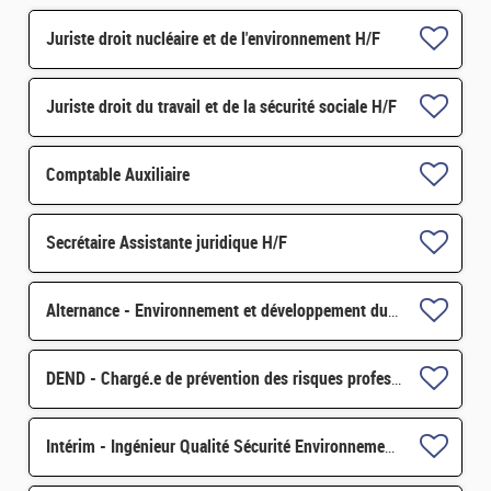
Juriste droit nucléaire et de l'environnement H/F
Juriste droit du travail et de la sécurité sociale H/F
Comptable Auxiliaire
Secrétaire Assistante juridique H/F
Alternance - Environnement et développement durable H/F
DEND - Chargé.e de prévention des risques professionnels et conseiller.e en radioprotection H/F
Intérim - Ingénieur Qualité Sécurité Environnement (QSE) H/F