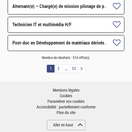
Alternant(e) – Chargé(e) de mission pilotage de projets et transformation digitale H/F
Technicien IT et multimédia H/F
Post-doc en Développement de matériaux dérivés de graphène fonctionnalisé par des composés redox H/F
Nombre de résultats :
514 offre(s)
1
2
52
Mentions légales
Cookies
Paramétrer vos cookies
Accessibilité : partiellement conforme
Plan du site
Aller en haut