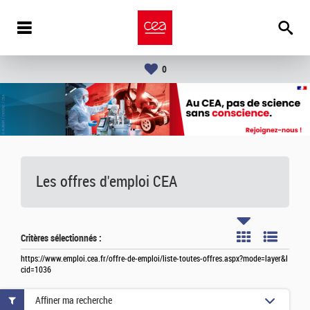
0
Les offres d'emploi
CEA
Critères sélectionnés :
https://www.emploi.cea.fr/offre-de-emploi/liste-toutes-offres.aspx?mode=layer&l
cid=1036
Affiner ma recherche