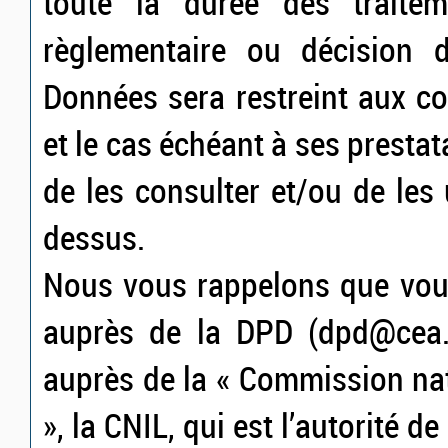
toute la durée des traiteme
règlementaire ou décision d
Données sera restreint aux c
et le cas échéant à ses prestat
de les consulter et/ou de les u
dessus.
Nous vous rappelons que vous
auprès de la DPD (dpd@cea.fr
auprès de la « Commission nat
», la CNIL, qui est l’autorité d