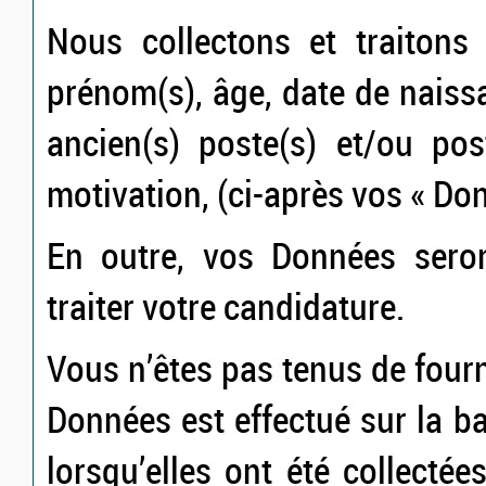
Nous collectons et traitons
prénom(s), âge, date de naiss
ancien(s) poste(s) et/ou pos
motivation, (ci-après vos « Do
En outre, vos Données seron
traiter votre candidature.
Vous n’êtes pas tenus de four
Données est effectué sur la 
lorsqu’elles ont été collectée