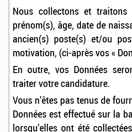
Nous collectons et traitons
prénom(s), âge, date de naiss
ancien(s) poste(s) et/ou pos
motivation, (ci-après vos « Do
En outre, vos Données seron
traiter votre candidature.
Vous n’êtes pas tenus de four
Données est effectué sur la 
lorsqu’elles ont été collectée