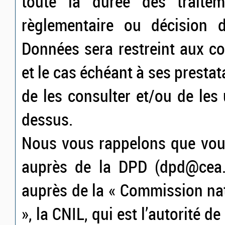
toute la durée des traiteme
règlementaire ou décision d
Données sera restreint aux c
et le cas échéant à ses prestat
de les consulter et/ou de les u
dessus.
Nous vous rappelons que vous
auprès de la DPD (dpd@cea.fr
auprès de la « Commission nat
», la CNIL, qui est l’autorité d