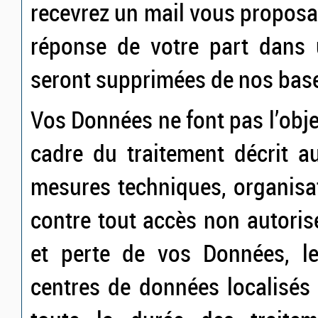
recevrez un mail vous proposa
réponse de votre part dans 
seront supprimées de nos bas
Vos Données ne font pas l’obje
cadre du traitement décrit a
mesures techniques, organisat
contre tout accès non autorisé
et perte de vos Données, l
centres de données localisés