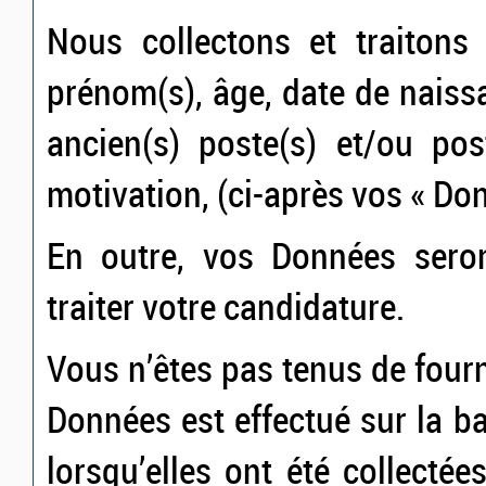
Nous collectons et traitons
prénom(s), âge, date de naiss
ancien(s) poste(s) et/ou pos
motivation, (ci-après vos « Do
En outre, vos Données seron
traiter votre candidature.
Vous n’êtes pas tenus de four
Données est effectué sur la 
lorsqu’elles ont été collectée