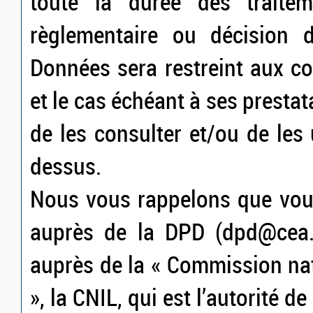
toute la durée des traiteme
règlementaire ou décision d
Données sera restreint aux c
et le cas échéant à ses prestat
de les consulter et/ou de les u
dessus.
Nous vous rappelons que vous
auprès de la DPD (dpd@cea.fr
auprès de la « Commission nat
», la CNIL, qui est l’autorité d