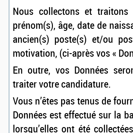
Nous collectons et traitons
prénom(s), âge, date de naiss
ancien(s) poste(s) et/ou pos
motivation, (ci-après vos « Do
En outre, vos Données seron
traiter votre candidature.
Vous n’êtes pas tenus de four
Données est effectué sur la 
lorsqu’elles ont été collectée