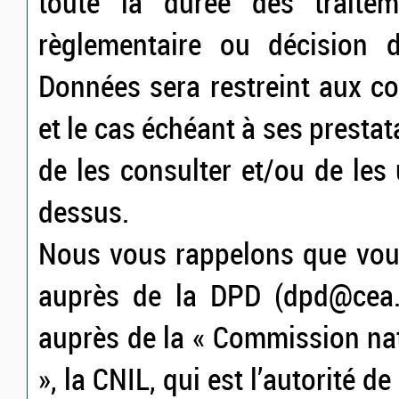
toute la durée des traiteme
règlementaire ou décision d
Données sera restreint aux c
et le cas échéant à ses prestat
de les consulter et/ou de les u
dessus.
Nous vous rappelons que vous
auprès de la DPD (dpd@cea.fr
auprès de la « Commission nat
», la CNIL, qui est l’autorité d