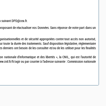
n suivant
DPD@cea.fr
.
proposant de réactualiser vos Données. Sans réponse de votre part dans un
ganisationnelles et de sécurité appropriées contre tout accès non autorisé,
 toute la durée des traitements. Sauf disposition législative, règlementaire
 derniers ont besoin de les consulter et/ou de les utiliser pour les finalités
ationale d’informatique et des libertés », la CNIL, qui est l’autorité de
w.cnil.fr/fr/agir ou par courrier à l’adresse suivante : Commission nationale