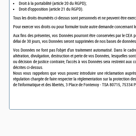
Droit à la portabilité (article 20 du RGPD);
Droit d’opposition (article 21 du RGPD).
Tous les droits énumérés ci-dessus sont personnels et ne peuvent être ex
Pour exercer vos droits ou pour formuler toute autre demande concernant l
Aux fins des présentes, vos Données pourront être conservées par le CEA 
délai de 30 jours, vos Données seront supprimées de nos bases de données
Vos Données ne font pas l’objet d’un traitement automatisé. Dans le cadre 
altération, divulgation, destruction et perte de vos Données, lesquelles so
ou décision de justice contraire, l’accès à vos Données sera restreint aux co
décrites ci-dessus.
Nous vous rappelons que vous pouvez introduire une réclamation auprès de
régulation chargée de faire respecter la réglementation sur la protection de
de l'informatique et des libertés, 3 Place de Fontenoy - TSA 80715, 75334