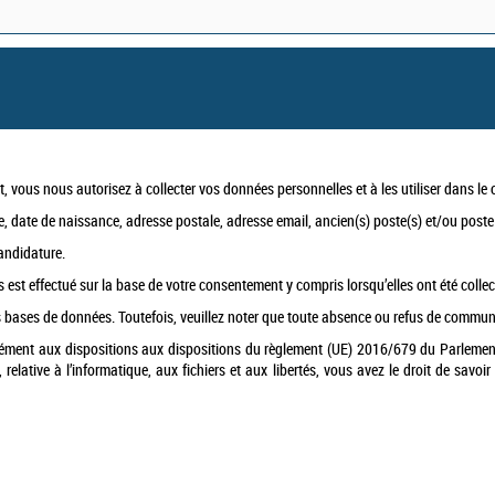
, vous nous autorisez à collecter vos données personnelles et à les utiliser dans l
 date de naissance, adresse postale, adresse email, ancien(s) poste(s) et/ou poste a
candidature.
st effectué sur la base de votre consentement y compris lorsqu’elles ont été collecté
s bases de données. Toutefois, veuillez noter que toute absence ou refus de commu
rmément aux dispositions aux dispositions du règlement (UE) 2016/679 du Parlemen
elative à l’informatique, aux fichiers et aux libertés, vous avez le droit de savoi