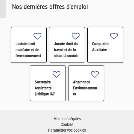
Nos dernières offres d'emploi
Juriste droit
Juriste droit du
Comptable
nucléaire et de
travail et de la
Auxiliaire
l'environnement
sécurité sociale
H/F
H/F
Secrétaire
Alternance -
Assistante
Environnement
juridique H/F
et
développement
durable H/F
Mentions légales
Cookies
Paramétrer vos cookies