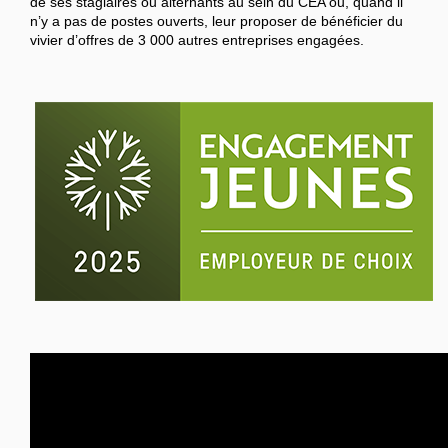
de ses stagiaires ou alternants au sein du CEA ou, quand il
n’y a pas de postes ouverts, leur proposer de bénéficier du
vivier d’offres de 3 000 autres entreprises engagées.