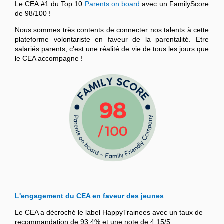
Le CEA #1 du Top 10
Parents on board
avec un FamilyScore
de 98/100 !
Nous sommes très contents de connecter nos talents à cette
plateforme volontariste en faveur de la parentalité. Etre
salariés parents, c’est une réalité de vie de tous les jours que
le CEA accompagne !
L'engagement du CEA en faveur des jeunes
Le CEA a décroché le label HappyTrainees avec un taux de
recommandation de 93,4% et une note de 4,15/5.