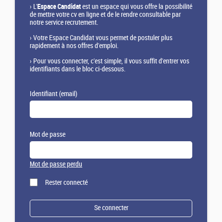
›
L'
Espace Candidat
est un espace qui vous offre la possibilité
de mettre votre cv en ligne et de le rendre consultable par
notre service recrutement.
›
Votre Espace Candidat vous permet de postuler plus
rapidement à nos offres d'emploi.
›
Pour vous connecter, c'est simple, il vous suffit d'entrer vos
identifiants dans le bloc ci-dessous.
Identifiant (email)
Mot de passe
Mot de passe perdu
Rester connecté