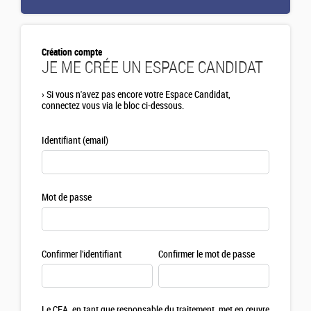
Création compte
JE ME CRÉE UN ESPACE CANDIDAT
›
Si vous n'avez pas encore votre Espace Candidat,
connectez vous via le bloc ci-dessous.
Identifiant (email)
Mot de passe
Confirmer l'identifiant
Confirmer le mot de passe
Le CEA, en tant que responsable du traitement, met en œuvre