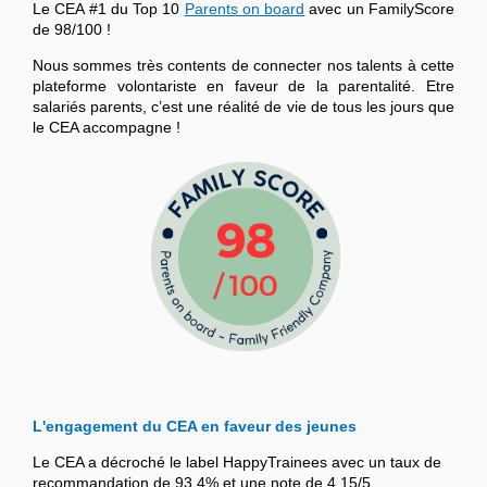
Le CEA #1 du Top 10
Parents on board
avec un FamilyScore
de 98/100 !
Nous sommes très contents de connecter nos talents à cette
plateforme volontariste en faveur de la parentalité. Etre
salariés parents, c’est une réalité de vie de tous les jours que
le CEA accompagne !
L'engagement du CEA en faveur des jeunes
Le CEA a décroché le label HappyTrainees avec un taux de
recommandation de 93,4% et une note de 4,15/5.