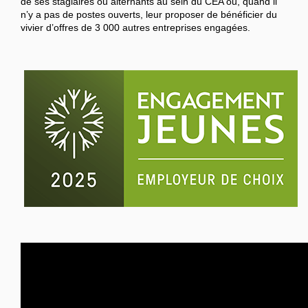
de ses stagiaires ou alternants au sein du CEA ou, quand il
n’y a pas de postes ouverts, leur proposer de bénéficier du
vivier d’offres de 3 000 autres entreprises engagées.